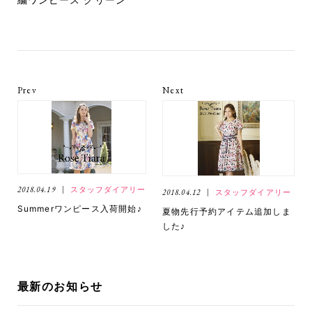
Prev
Next
2018.04.19
スタッフダイアリー
2018.04.12
スタッフダイアリー
Summerワンピース入荷開始♪
夏物先行予約アイテム追加しま
した♪
最新のお知らせ