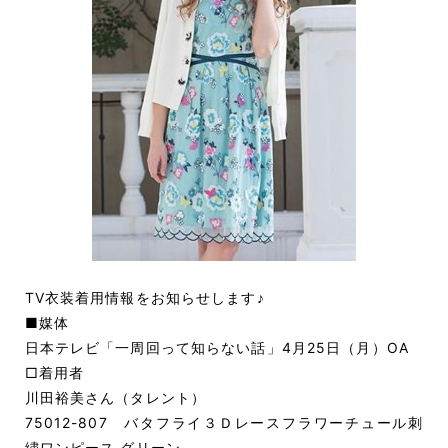
TV衣装着用情報をお知らせします♪
■媒体
日本テレビ「一周回って知らない話」4月25日（月）OA
□着用者
川田裕美さん（タレント）
75012-807 バタフライ３Ｄレースフラワーチュール刺
繍ワンピース グリーン