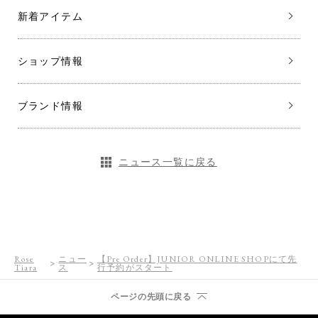
新着アイテム
ショップ情報
ブランド情報
ニュース一覧に戻る
Rose
ニュー
【Pre Order】JUNIOR ONLINE SHOPにて先
Tiara
ス
行予約がスタート
ページの先頭に戻る