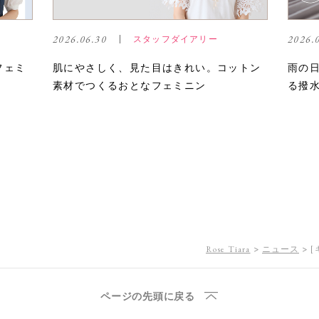
2026.06.30
2026.
スタッフダイアリー
フェミ
肌にやさしく、見た目はきれい。コットン
雨の
素材でつくるおとなフェミニン
る撥
Rose Tiara
ニュース
ページの先頭に戻る