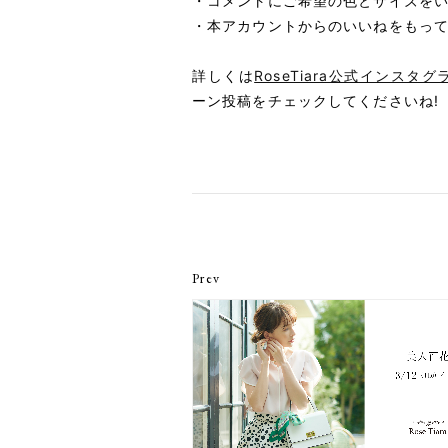
・コメントにご希望の色とサイズを
・本アカウントからのいいねをもっ
詳しくは
RoseTiara公式インスタグラム(@
ーン投稿をチェックしてくださいね!
Prev