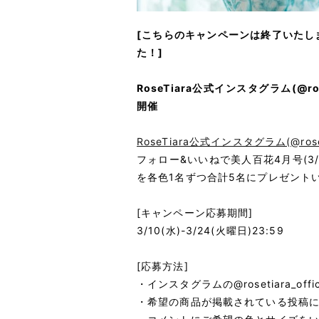
[こちらのキャンペーンは終了いたし
た！]
RoseTiara公式インスタグラム(@ro
開催
RoseTiara公式インスタグラム(@rosetia
フォロー&いいねで美人百花4月号(3
を各色1名ずつ合計5名にプレゼント
[キャンペーン応募期間]
3/10(水)-3/24(火曜日)23:59
[応募方法]
・インスタグラムの@rosetiara_offi
・希望の商品が掲載されている投稿