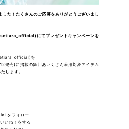
ました！たくさんのご応募をありがとうございまし
setiara_official)にてプレゼントキャンペーンを
ra_official)
を
/12発売)に掲載の舞川あいくさん着用対象アイテム
いたします。
cial をフォロー
にいいね！をする