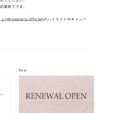
いれてください。
て応募終了です。
rosetiara_official)
のハイライトやキャンペ
Next