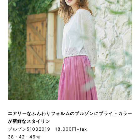
エアリーなふんわりフォルムのブルゾンにブライトカラー
が新鮮なスタイリン
ブルゾン51032019 18,000円+tax
38・42・46号