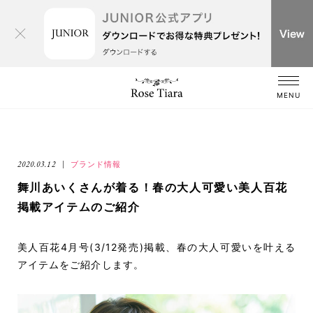
MENU
2020.03.12
ブランド情報
舞川あいくさんが着る！春の大人可愛い美人百花
掲載アイテムのご紹介
美人百花4月号(3/12発売)掲載、春の大人可愛いを叶える
アイテムをご紹介します。