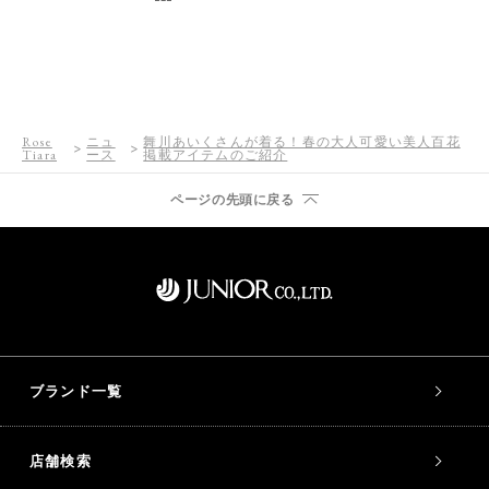
Rose
ニュ
舞川あいくさんが着る！春の大人可愛い美人百花
Tiara
ース
掲載アイテムのご紹介
ページの先頭に戻る
ブランド一覧
店舗検索